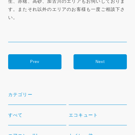
生、赤穂、高砂、加古川のエリアもお伺いしておりま
す。またそれ以外のエリアのお客様も一度ご相談下さ
い。
Prev
Next
カテゴリー
すべて
エコキュート