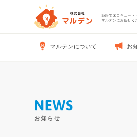
姫路でエコキュート
マルデンにお任せくだ
マルデンについて
お
NEWS
お知らせ