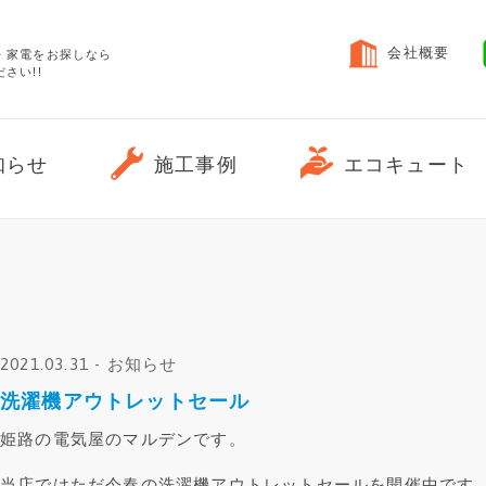
会社概要
・家電をお探しなら
さい!!
エコキュート
知らせ
施工事例
2021.03.31 - お知らせ
洗濯機アウトレットセール
姫路の電気屋のマルデンです。
当店ではただ今春の洗濯機アウトレットセールを開催中です