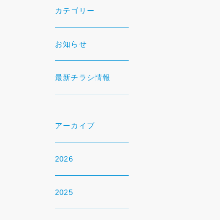
カテゴリー
お知らせ
最新チラシ情報
アーカイブ
2026
2025