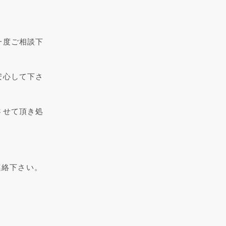
一度ご相談下
安心して下さ
させて頂き処
連絡下さい。