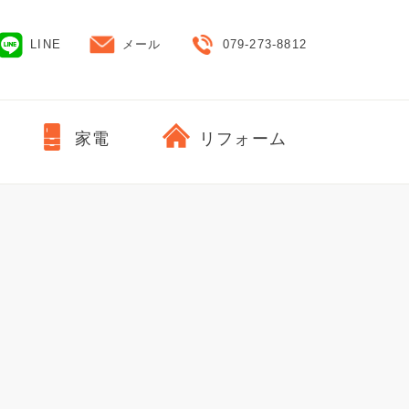
LINE
メール
079-273-8812
家電
リフォーム
。