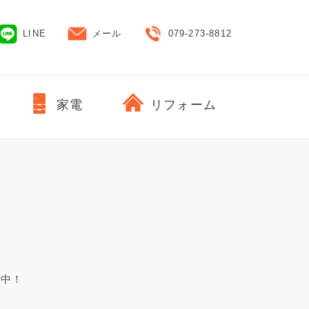
LINE
メール
079-273-8812
家電
リフォーム
E中！