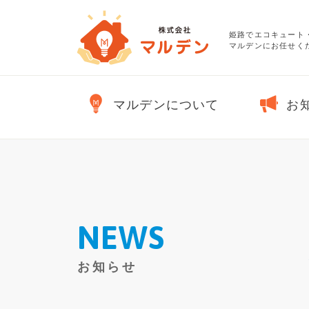
姫路でエコキュート
マルデンにお任せくだ
マルデンについて
お
NEWS
お知らせ