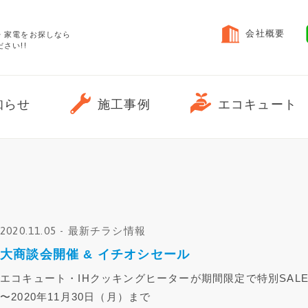
会社概要
・家電をお探しなら
さい!!
エコキュート
知らせ
施工事例
2020.11.05 - 最新チラシ情報
大商談会開催 & イチオシセール
エコキュート・IHクッキングヒーターが期間限定で特別SAL
〜2020年11月30日（月）まで